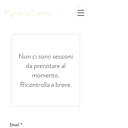
Rignana Estate
Non ci sono sessioni
da prenotare al
momento.
Ricontrolla a breve.
Email
*